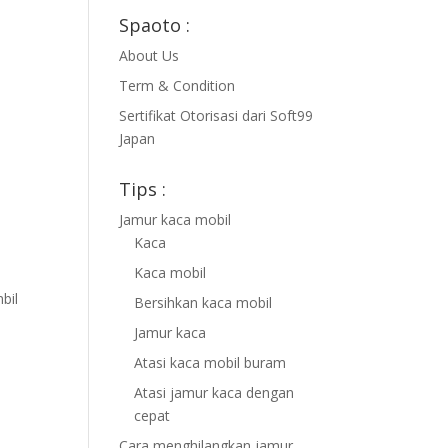
Spaoto :
About Us
Term & Condition
Sertifikat Otorisasi dari Soft99
Japan
Tips :
Jamur kaca mobil
Kaca
Kaca mobil
bil
Bersihkan kaca mobil
Jamur kaca
Atasi kaca mobil buram
Atasi jamur kaca dengan
cepat
Cara menghilangkan jamur