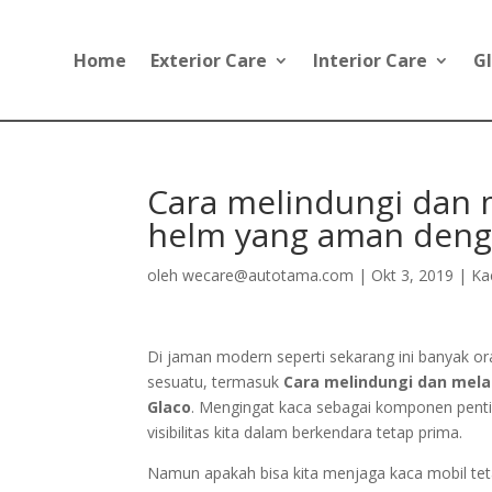
Home
Exterior Care
Interior Care
Gl
Cara melindungi dan m
helm yang aman deng
oleh
wecare@autotama.com
|
Okt 3, 2019
|
Ka
Di jaman modern seperti sekarang ini banyak or
sesuatu, termasuk
Cara melindungi dan mela
Glaco
. Mengingat kaca sebagai komponen pentin
visibilitas kita dalam berkendara tetap prima.
Namun apakah bisa kita menjaga kaca mobil tetap