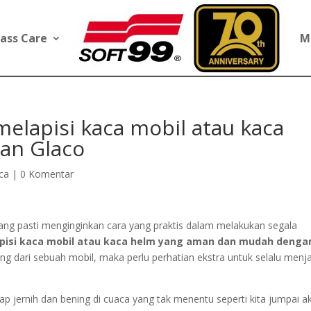
ass Care
M
elapisi kaca mobil atau kaca
an Glaco
ca
|
0 Komentar
ang pasti menginginkan cara yang praktis dalam melakukan segala
pisi kaca mobil atau kaca helm yang aman
dan mudah
denga
g dari sebuah mobil, maka perlu perhatian ekstra untuk selalu menj
 jernih dan bening di cuaca yang tak menentu seperti kita jumpai ak