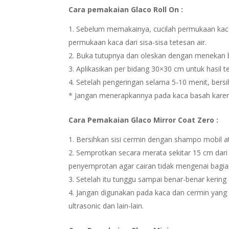
Cara pemakaian Glaco Roll On :
Sebelum memakainya, cucilah permukaan kaca
permukaan kaca dari sisa-sisa tetesan air.
Buka tutupnya dan oleskan dengan menekan bo
Aplikasikan per bidang 30×30 cm untuk hasil te
Setelah pengeringan selama 5-10 menit, bersi
* Jangan menerapkannya pada kaca basah kare
Cara Pemakaian Glaco Mirror Coat Zero :
Bersihkan sisi cermin dengan shampo mobil at
Semprotkan secara merata sekitar 15 cm dar
penyemprotan agar cairan tidak mengenai bagian
Setelah itu tunggu sampai benar-benar kering (
Jangan digunakan pada kaca dan cermin yang
ultrasonic dan lain-lain.