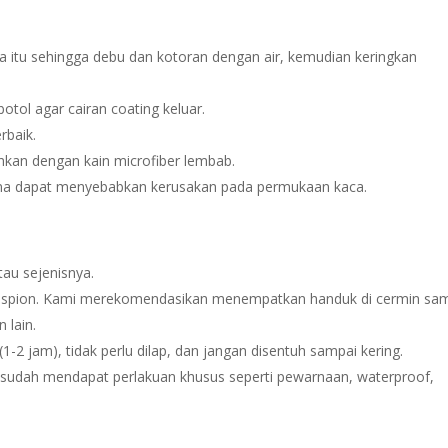
 itu sehingga debu dan kotoran dengan air, kemudian keringkan
tol agar cairan coating keluar.
rbaik.
hkan dengan kain microfiber lembab.
na dapat menyebabkan kerusakan pada permukaan kaca.
au sejenisnya.
i spion. Kami merekomendasikan menempatkan handuk di cermin sam
 lain.
1-2 jam), tidak perlu dilap, dan jangan disentuh sampai kering.
 sudah mendapat perlakuan khusus seperti pewarnaan, waterproof,