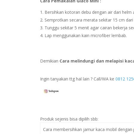
Cara Pemakaian Glaco Mini :
Bersihkan kotoran debu dengan air dari helm
Semprotkan secara merata sekitar 15 cm dari
Tunggu sekitar 5 menit agar cairan bekerja s
Lap menggunakan kain microfiber lembab.
Demikian
Cara melindungi dan melapisi kac
Ingin tanyakan ttg hal lain ? Call/WA ke
0812 125
Produk sejenis bisa dipilih sbb:
Cara membersihkan jamur kaca mobil dengan 