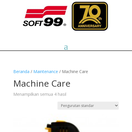
Beranda
/
Maintenance
/ Machine Care
Machine Care
Menampilkan semua 4 hasil