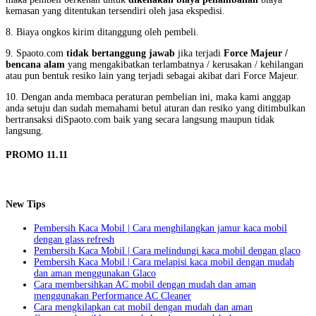
kemasan yang ditentukan tersendiri oleh jasa ekspedisi.
8. Biaya ongkos kirim ditanggung oleh pembeli.
9. Spaoto.com
tidak bertanggung jawab
jika terjadi
Force Majeur /
bencana alam
yang mengakibatkan terlambatnya / kerusakan / kehilangan
atau pun bentuk resiko lain yang terjadi sebagai akibat dari Force Majeur.
10. Dengan anda membaca peraturan pembelian ini, maka kami anggap
anda setuju dan sudah memahami betul aturan dan resiko yang ditimbulkan
bertransaksi diSpaoto.com baik yang secara langsung maupun tidak
langsung.
PROMO 11.11
New Tips
Pembersih Kaca Mobil | Cara menghilangkan jamur kaca mobil
dengan glass refresh
Pembersih Kaca Mobil | Cara melindungi kaca mobil dengan glaco
Pembersih Kaca Mobil | Cara melapisi kaca mobil dengan mudah
dan aman menggunakan Glaco
Cara membersihkan AC mobil dengan mudah dan aman
menggunakan Performance AC Cleaner
Cara mengkilapkan cat mobil dengan mudah dan aman