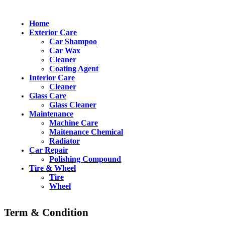
Home
Exterior Care
Car Shampoo
Car Wax
Cleaner
Coating Agent
Interior Care
Cleaner
Glass Care
Glass Cleaner
Maintenance
Machine Care
Maitenance Chemical
Radiator
Car Repair
Polishing Compound
Tire & Wheel
Tire
Wheel
Term & Condition